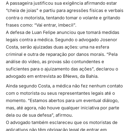
A passageira justificou sua exigência afirmando estar
“cheia de joias” e partiu para agressões físicas e verbais
contra o motorista, tentando tomar o volante e gritando
frases como: “Vai entrar, imbecil”.
A defesa de Luan Felipe anunciou que tomará medidas
legais contra a médica. Segundo o advogado Josenor
Costa, serão ajuizadas duas ações: uma na esfera
criminal e outra de reparação por danos morais. “Pela
análise do vídeo, as provas são contundentes e
suficientes para o ajuizamento das ações”, declarou o
advogado em entrevista ao BNews, da Bahia.
Ainda segundo Costa, a médica não fez nenhum contato
com o motorista ou seus representantes legais até o
momento. “Estamos abertos para um eventual diálogo,
mas, até agora, não houve qualquer iniciativa por parte
dela ou de sua defesa”, afirmou.
O advogado também esclareceu que os motoristas de
aplicativos não têm obrigação legal de entrar em