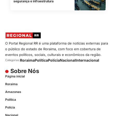
segurança e infraestrutura
O Portal Regional RR é uma plataforma de notícias externas para
o público do estado de Roraima, com foco em cobertura de
eventos políticos, sociais, culturais e econômicos da região.
Roraima
Política
Polícia
Nacional
Internacional
Categorias:
Sobre Nós
Página inicial
Roraima
Amazonas
Política
Polícia
Nacional