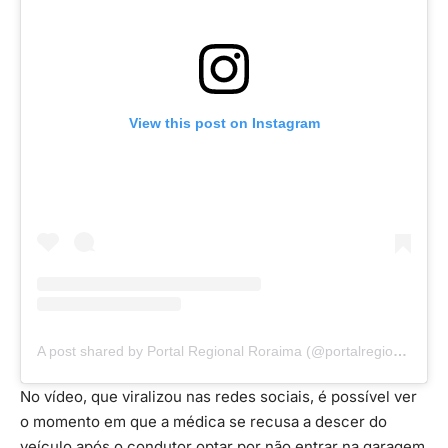
View this post on Instagram
A post shared by Portal Regional Roraima (@portalregionalroraima)
No vídeo, que viralizou nas redes sociais, é possível ver
o momento em que a médica se recusa a descer do
veículo após o condutor optar por não entrar na garagem