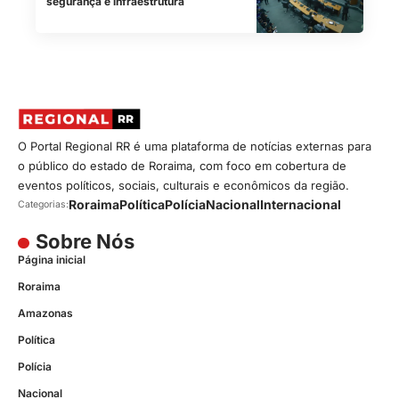
segurança e infraestrutura
O Portal Regional RR é uma plataforma de notícias externas para
o público do estado de Roraima, com foco em cobertura de
eventos políticos, sociais, culturais e econômicos da região.
Roraima
Política
Polícia
Nacional
Internacional
Categorias:
Sobre Nós
Página inicial
Roraima
Amazonas
Política
Polícia
Nacional