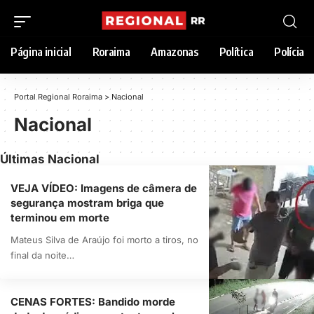
Página inicial
Roraima
Amazonas
Política
Polícia
Portal Regional Roraima
>
Nacional
Nacional
Últimas Nacional
VEJA VÍDEO: Imagens de câmera de
segurança mostram briga que
terminou em morte
Mateus Silva de Araújo foi morto a tiros, no
final da noite…
CENAS FORTES: Bandido morde