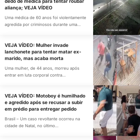
dedo de médica para tentar roubar
aliança; VEJA VÍDEO
Uma médica de 60 anos foi violentamente
agredida por criminosos durante uma…
VEJA VÍDEO: Mulher invade
lanchonete para tentar matar ex-
marido, mas acaba morta
Uma mulher, de 44 anos, morreu após
entrar em luta corporal contra…
VEJA VÍDEO: Motoboy é humilhado
e agredido após se recusar a subir
em prédio para entregar pedido
Brasil – Um caso revoltante ocorreu na
cidade de Natal, no último…