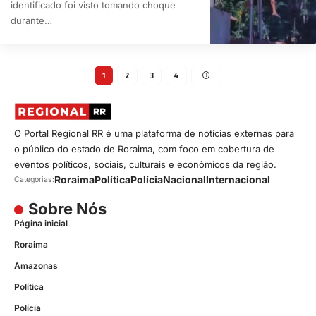
identificado foi visto tomando choque
durante…
1
2
3
4
O Portal Regional RR é uma plataforma de notícias externas para
o público do estado de Roraima, com foco em cobertura de
eventos políticos, sociais, culturais e econômicos da região.
Roraima
Política
Polícia
Nacional
Internacional
Categorias:
Sobre Nós
Página inicial
Roraima
Amazonas
Política
Polícia