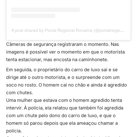
A post shared by Portal Regional Roraima (@portalregionalroraima)
Câmeras de segurança registraram o momento. Nas
imagens é possível ver o momento em que o motorista
tenta estacionar, mas encosta na caminhonete.
Em seguida, o proprietário do carro de luxo saí e se
dirige até o outro motorista, e o surpreende com um
soco no rosto. O homem caí no chão e ainda é agredido
com chutes.
Uma mulher que estava com o homem agredido tenta
intervir. À polícia, ela relatou que também foi agredida
com um chute pelo dono do carro de luxo, e que o
homem só parou depois que ela ameaçou chamar a
polícia.