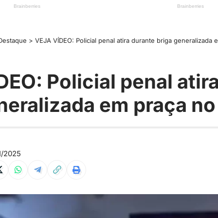
Destaque
>
VEJA VÍDEO: Policial penal atira durante briga generalizada 
EO: Policial penal atir
neralizada em praça no
1/2025