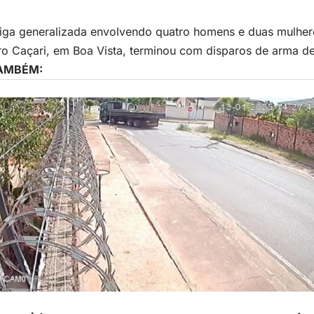
iga generalizada envolvendo quatro homens e duas mulher
ro Caçari, em Boa Vista, terminou com disparos de arma d
TAMBÉM: