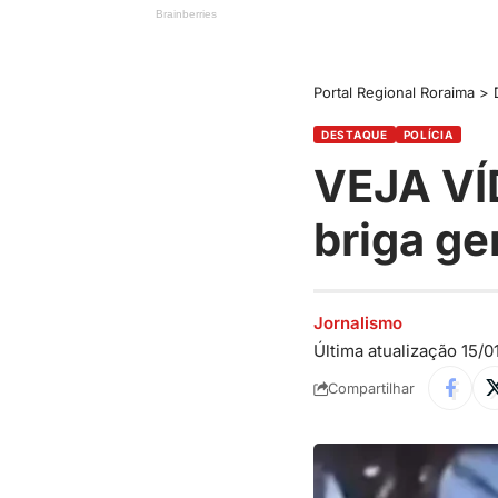
Portal Regional Roraima
>
DESTAQUE
POLÍCIA
VEJA VÍD
briga ge
Jornalismo
Última atualização 15/0
Compartilhar