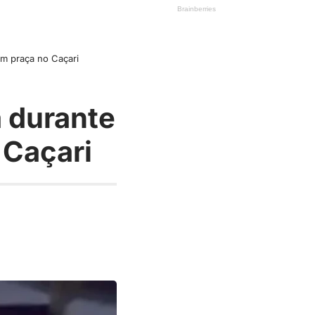
em praça no Caçari
a durante
 Caçari