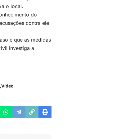
a o local.
 conhecimento do
 acusações contra ele
caso e que as medidas
ivil investiga a
Vídeo