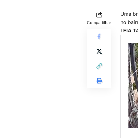
Uma br
no bair
Compartilhar
LEIA 