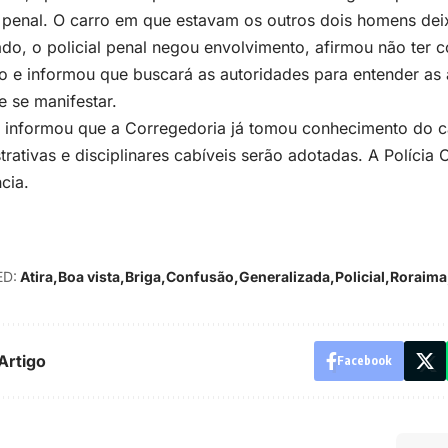
l penal. O carro em que estavam os outros dois homens deix
do, o policial penal negou envolvimento, afirmou não ter
o e informou que buscará as autoridades para entender as
e se manifestar.
c informou que a Corregedoria já tomou conhecimento do 
trativas e disciplinares cabíveis serão adotadas. A Polícia C
cia.
D:
Atira
Boa vista
Briga
Confusão
Generalizada
Policial
Roraima
Artigo
Facebook