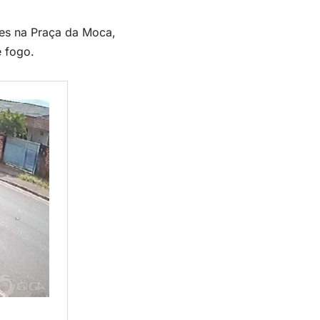
es na Praça da Moca,
e fogo.