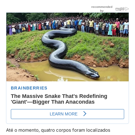
Até o momento, quatro corpos foram localizados