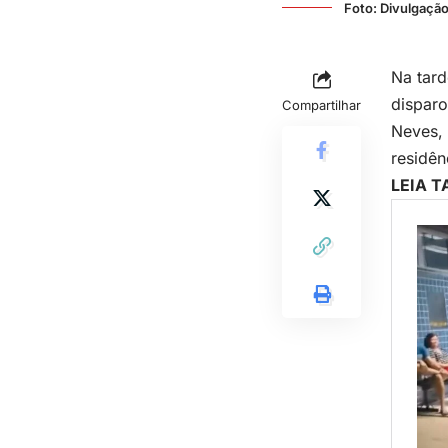
Foto: Divulgaçã
Na tard
disparo
Compartilhar
Neves, 
residên
LEIA 