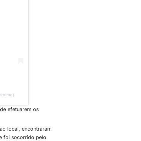
oraima)
 de efetuarem os
 ao local, encontraram
 foi socorrido pelo