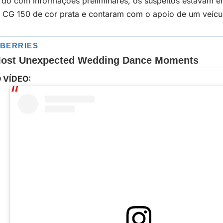
rdo com informações preliminares, os suspeitos estavam 
 CG 150 de cor prata e contaram com o apoio de um veícu
 VÍDEO: