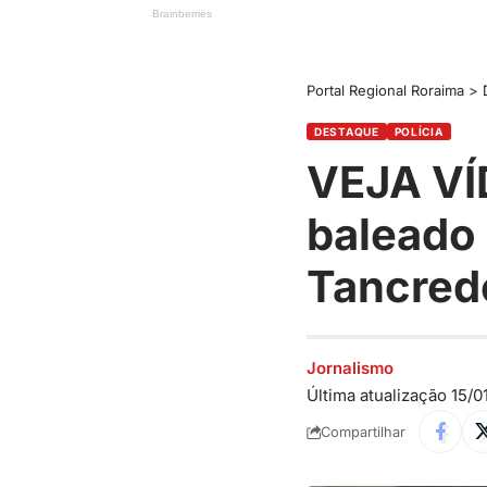
Portal Regional Roraima
>
DESTAQUE
POLÍCIA
VEJA VÍ
baleado 
Tancred
Jornalismo
Última atualização 15/0
Compartilhar