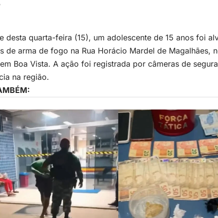
o
e desta quarta-feira (15), um adolescente de 15 anos foi al
s de arma de fogo na Rua Horácio Mardel de Magalhães, n
em Boa Vista. A ação foi registrada por câmeras de segur
cia na região.
TAMBÉM: