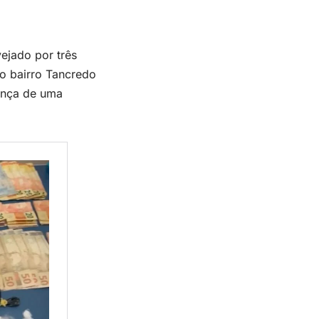
vejado por três
o bairro Tancredo
ança de uma