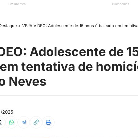
Destaque
>
VEJA VÍDEO: Adolescente de 15 anos é baleado em tentativa de h
DEO: Adolescente de 15
em tentativa de homicí
o Neves
1/2025