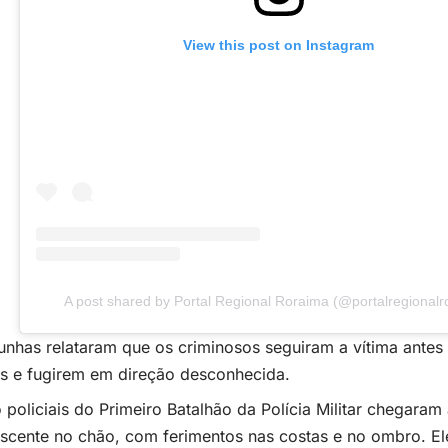
View this post on Instagram
A post shared by Portal Regional Roraima (@portalregionalr
nhas relataram que os criminosos seguiram a vítima antes
s e fugirem em direção desconhecida.
policiais do Primeiro Batalhão da Polícia Militar chegaram
scente no chão, com ferimentos nas costas e no ombro. Ele