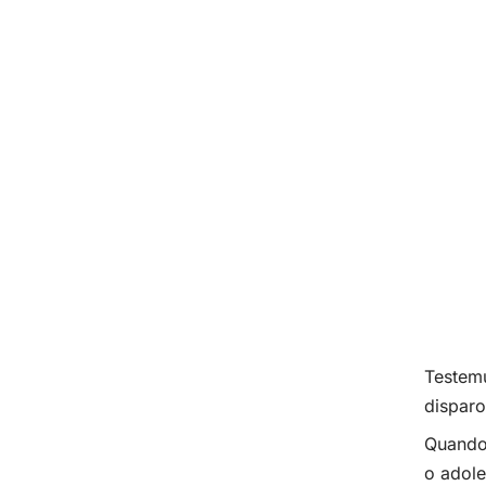
Testemu
disparo
Quando 
o adole