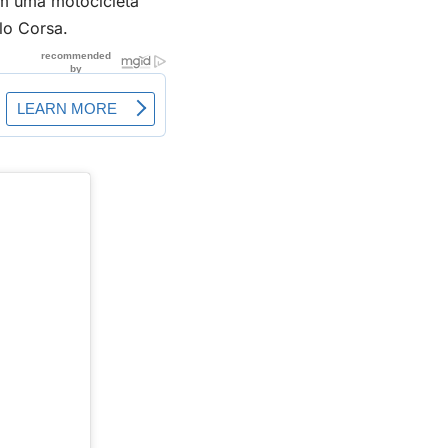
em uma motocicleta
lo Corsa.