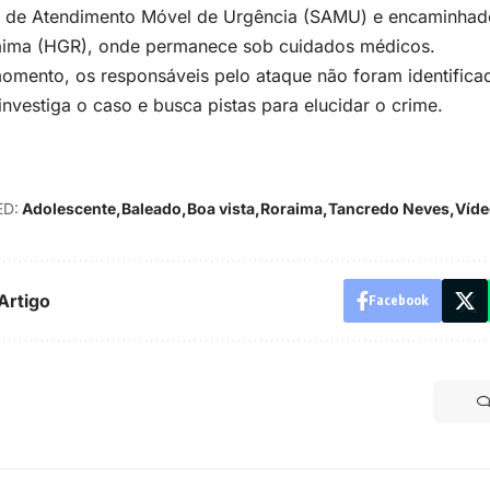
o de Atendimento Móvel de Urgência (SAMU) e encaminhado
aima (HGR), onde permanece sob cuidados médicos.
omento, os responsáveis pelo ataque não foram identifica
 investiga o caso e busca pistas para elucidar o crime.
D:
Adolescente
Baleado
Boa vista
Roraima
Tancredo Neves
Víde
Artigo
Facebook