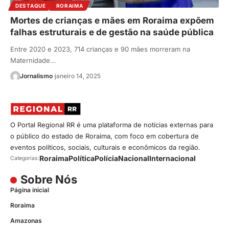
DESTAQUE
RORAIMA
Mortes de crianças e mães em Roraima expõem
falhas estruturais e de gestão na saúde pública
Entre 2020 e 2023, 714 crianças e 90 mães morreram na
Maternidade…
Jornalismo
janeiro 14, 2025
O Portal Regional RR é uma plataforma de notícias externas para
o público do estado de Roraima, com foco em cobertura de
eventos políticos, sociais, culturais e econômicos da região.
Roraima
Política
Polícia
Nacional
Internacional
Categorias:
Sobre Nós
Página inicial
Roraima
Amazonas