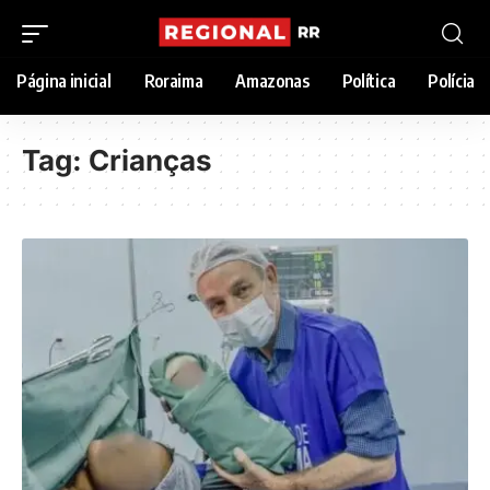
Página inicial
Roraima
Amazonas
Política
Polícia
Tag:
Crianças