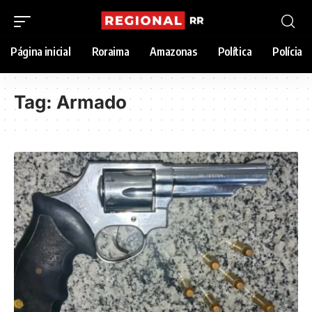
Página inicial
Roraima
Amazonas
Política
Polícia
Tag:
Armado