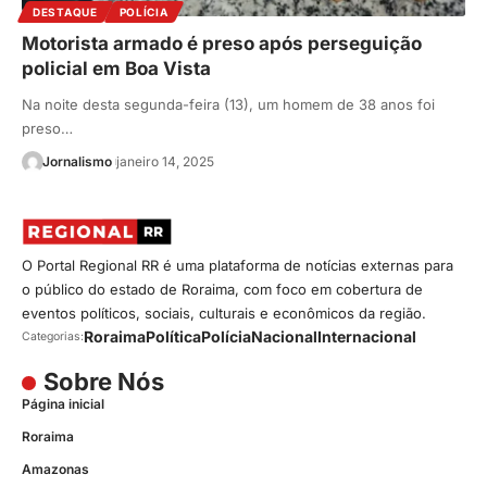
DESTAQUE
POLÍCIA
Motorista armado é preso após perseguição
policial em Boa Vista
Na noite desta segunda-feira (13), um homem de 38 anos foi
preso…
Jornalismo
janeiro 14, 2025
O Portal Regional RR é uma plataforma de notícias externas para
o público do estado de Roraima, com foco em cobertura de
eventos políticos, sociais, culturais e econômicos da região.
Roraima
Política
Polícia
Nacional
Internacional
Categorias:
Sobre Nós
Página inicial
Roraima
Amazonas