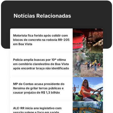
Notícias Relacionadas
Motorista fica ferido após colidir com
blocos de concreto na rodovia RR-205
em Boa Vista
Polícia amplia buscas por 10ª vítima
em cemitério clandestino de Boa Vista
após encontrar braço não identificado
MP de Contas acusa presidente do
Iteraima de grilar terras públicas e
causar prejuízo de R$ 1,3 bilhão
ALE-RR inicia ano legislativo com
sessão solene e foco em saúde,