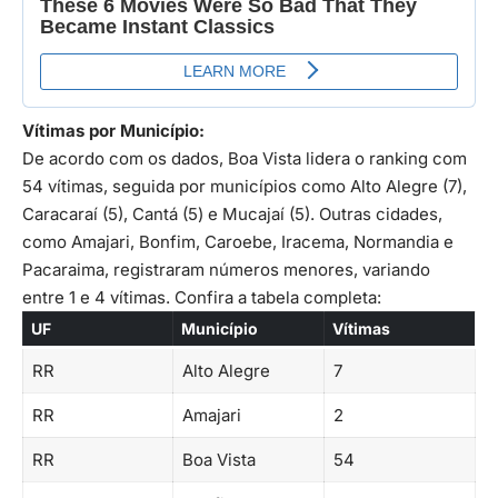
Vítimas por Município:
De acordo com os dados, Boa Vista lidera o ranking com
54 vítimas, seguida por municípios como Alto Alegre (7),
Caracaraí (5), Cantá (5) e Mucajaí (5). Outras cidades,
como Amajari, Bonfim, Caroebe, Iracema, Normandia e
Pacaraima, registraram números menores, variando
entre 1 e 4 vítimas. Confira a tabela completa:
UF
Município
Vítimas
RR
Alto Alegre
7
RR
Amajari
2
RR
Boa Vista
54