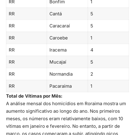
RR
Bonfim
1
RR
Cantá
5
RR
Caracaraí
5
RR
Caroebe
1
RR
Iracema
4
RR
Mucajaí
5
RR
Normandia
2
RR
Pacaraima
1
Total de Vítimas por Mês:
A análise mensal dos homicídios em Roraima mostra um
aumento significativo ao longo do ano. Nos primeiros
meses, os números eram relativamente baixos, com 10
vítimas em janeiro e fevereiro. No entanto, a partir de
março, os casos começaram a subir, atingindo picos