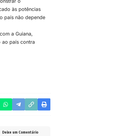
onstrar o
cado às potências
 o país não depende
 com a Guiana,
 ao país contra
Deixe um Comentário