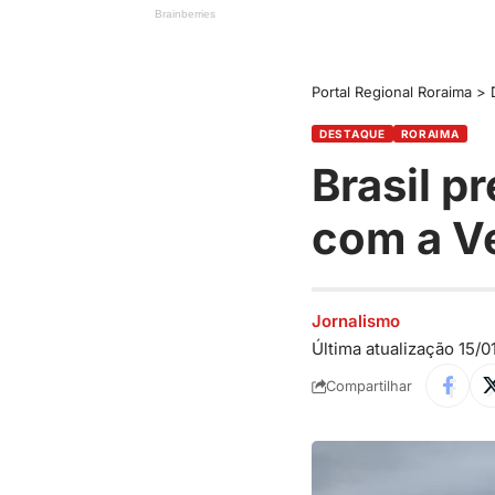
Portal Regional Roraima
>
DESTAQUE
RORAIMA
Brasil p
com a V
Jornalismo
Última atualização 15/0
Compartilhar