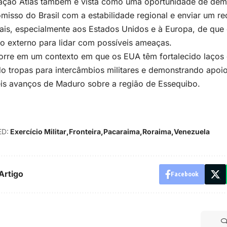
ação Atlas também é vista como uma oportunidade de dem
isso do Brasil com a estabilidade regional e enviar um re
ais, especialmente aos Estados Unidos e à Europa, de que
o externo para lidar com possíveis ameaças.
orre em um contexto em que os EUA têm fortalecido laços
o tropas para intercâmbios militares e demonstrando apoio
is avanços de Maduro sobre a região de Essequibo.
D:
Exercício Militar
Fronteira
Pacaraima
Roraima
Venezuela
Artigo
Facebook