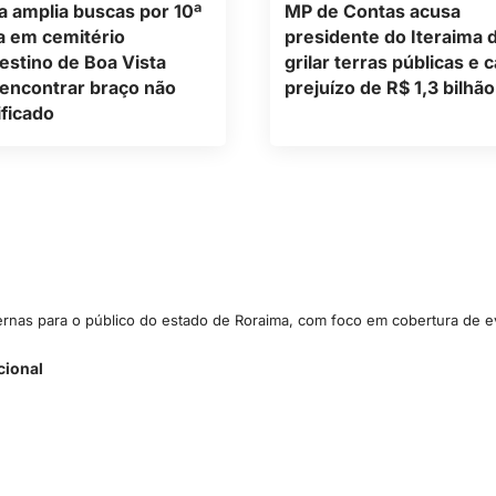
ia amplia buscas por 10ª
MP de Contas acusa
a em cemitério
presidente do Iteraima 
estino de Boa Vista
grilar terras públicas e 
encontrar braço não
prejuízo de R$ 1,3 bilhão
ificado
ternas para o público do estado de Roraima, com foco em cobertura de ev
cional