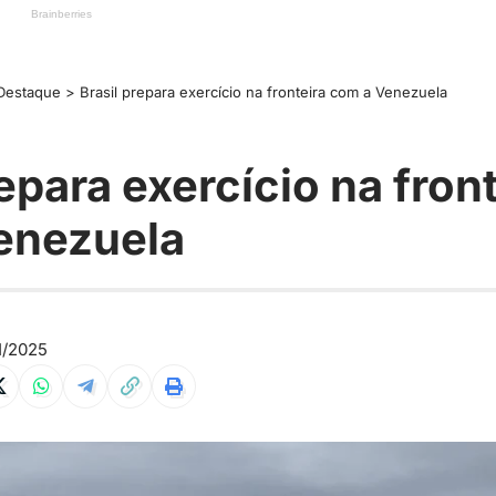
Destaque
>
Brasil prepara exercício na fronteira com a Venezuela
repara exercício na fron
enezuela
1/2025