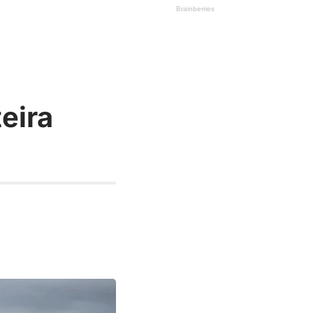
teira