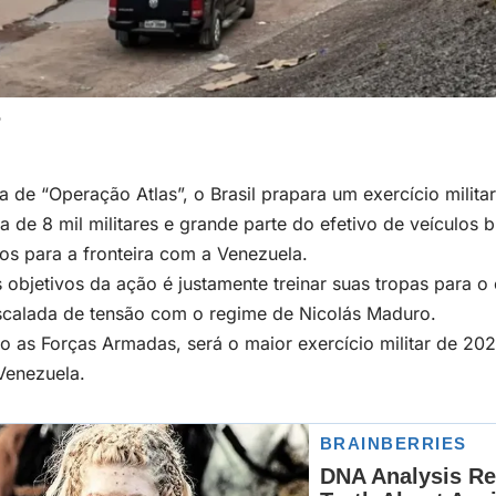
o
a de “Operação Atlas”, o Brasil prapara um exercício mili
a de 8 mil militares e grande parte do efetivo de veículos 
os para a fronteira com a Venezuela.
objetivos da ação é justamente treinar suas tropas para o
scalada de tensão com o regime de Nicolás Maduro.
 as Forças Armadas, será o maior exercício militar de 202
Venezuela.