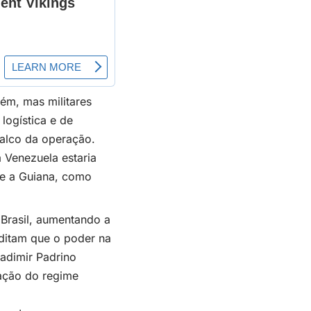
ém, mas militares
logística e de
palco da operação.
 Venezuela estaria
l e a Guiana, como
Brasil, aumentando a
editam que o poder na
adimir Padrino
tação do regime