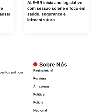
ALE-RR inicia ano legislativo
de
com sessão solene e foco em
causar
saúde, segurança e
infraestrutura
Sobre Nós
Página inicial
entos políticos,
Roraima
Amazonas
Política
Polícia
Nacional