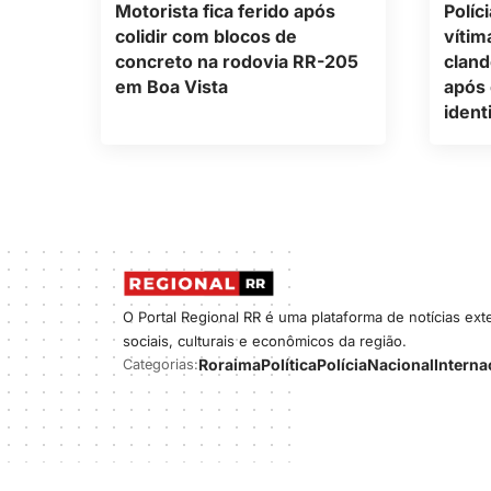
Motorista fica ferido após
Políc
colidir com blocos de
vítim
concreto na rodovia RR-205
cland
em Boa Vista
após 
ident
O Portal Regional RR é uma plataforma de notícias ex
sociais, culturais e econômicos da região.
Roraima
Política
Polícia
Nacional
Interna
Categorias: