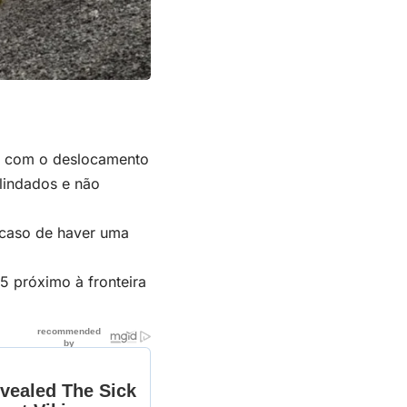
tar com o deslocamento
blindados e não
 caso de haver uma
5 próximo à fronteira