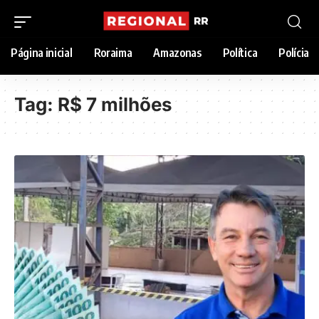
Página inicial
Roraima
Amazonas
Política
Polícia
Tag:
R$ 7 milhões