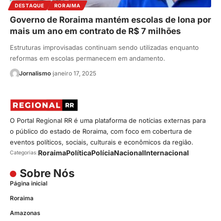
DESTAQUE
RORAIMA
Governo de Roraima mantém escolas de lona por
mais um ano em contrato de R$ 7 milhões
Estruturas improvisadas continuam sendo utilizadas enquanto
reformas em escolas permanecem em andamento.
Jornalismo
janeiro 17, 2025
O Portal Regional RR é uma plataforma de notícias externas para
o público do estado de Roraima, com foco em cobertura de
eventos políticos, sociais, culturais e econômicos da região.
Roraima
Política
Polícia
Nacional
Internacional
Categorias:
Sobre Nós
Página inicial
Roraima
Amazonas