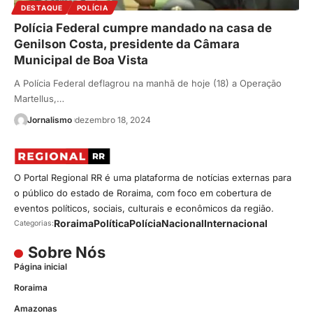
DESTAQUE
POLÍCIA
Polícia Federal cumpre mandado na casa de
Genilson Costa, presidente da Câmara
Municipal de Boa Vista
A Polícia Federal deflagrou na manhã de hoje (18) a Operação
Martellus,…
Jornalismo
dezembro 18, 2024
O Portal Regional RR é uma plataforma de notícias externas para
o público do estado de Roraima, com foco em cobertura de
eventos políticos, sociais, culturais e econômicos da região.
Roraima
Política
Polícia
Nacional
Internacional
Categorias:
Sobre Nós
Página inicial
Roraima
Amazonas