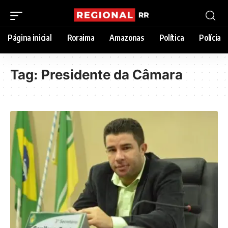
Página inicial
Roraima
Amazonas
Política
Polícia
Tag:
Presidente da Câmara