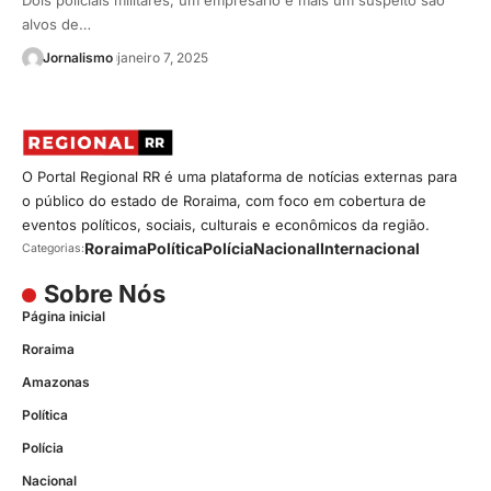
Dois policiais militares, um empresário e mais um suspeito são
alvos de…
Jornalismo
janeiro 7, 2025
O Portal Regional RR é uma plataforma de notícias externas para
o público do estado de Roraima, com foco em cobertura de
eventos políticos, sociais, culturais e econômicos da região.
Roraima
Política
Polícia
Nacional
Internacional
Categorias:
Sobre Nós
Página inicial
Roraima
Amazonas
Política
Polícia
Nacional