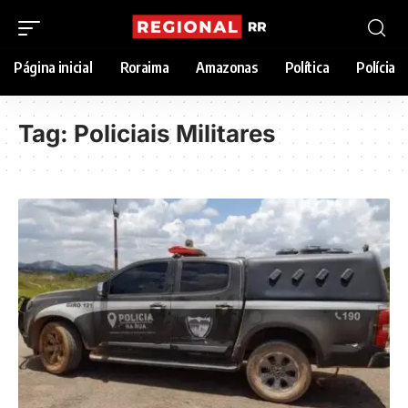
Página inicial
Roraima
Amazonas
Política
Polícia
Tag:
Policiais Militares