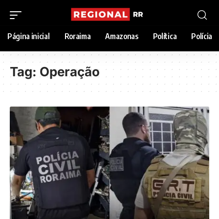
Página inicial
Roraima
Amazonas
Política
Polícia
Tag:
Operação