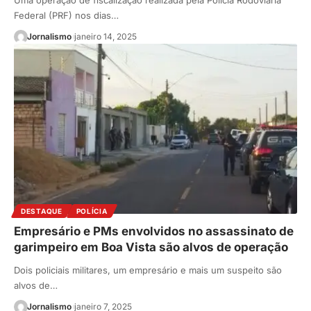
Uma operação de fiscalização realizada pela Polícia Rodoviária
Federal (PRF) nos dias…
Jornalismo
janeiro 14, 2025
DESTAQUE
POLÍCIA
Empresário e PMs envolvidos no assassinato de
garimpeiro em Boa Vista são alvos de operação
Dois policiais militares, um empresário e mais um suspeito são
alvos de…
Jornalismo
janeiro 7, 2025