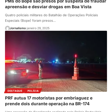
PMs do Bope são presos por suspeita de fraudar
apreensão e desviar drogas em Boa Vista
Quatro policiais militares do Batalhão de Operações Policiais
Especiais (Bope) foram presos…
Jornalismo
janeiro 29, 2025
DESTAQUE
POLÍCIA
PRF autua 17 motoristas por embriaguez e
prende dois durante operação na BR-174