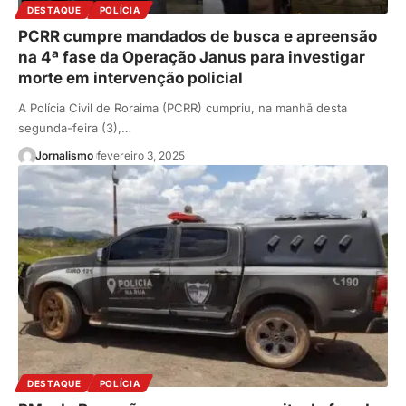
DESTAQUE
POLÍCIA
PCRR cumpre mandados de busca e apreensão
na 4ª fase da Operação Janus para investigar
morte em intervenção policial
A Polícia Civil de Roraima (PCRR) cumpriu, na manhã desta
segunda-feira (3),…
Jornalismo
fevereiro 3, 2025
DESTAQUE
POLÍCIA