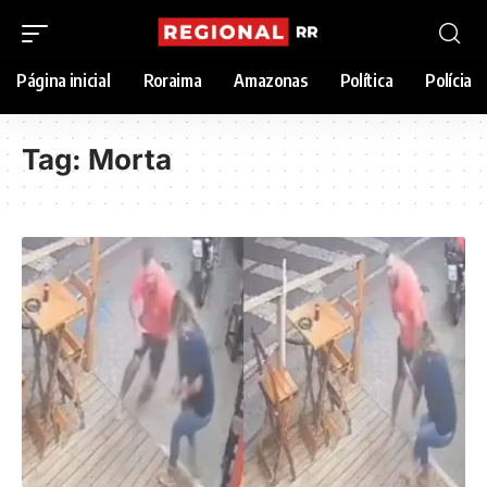
Página inicial
Roraima
Amazonas
Política
Polícia
Tag:
Morta