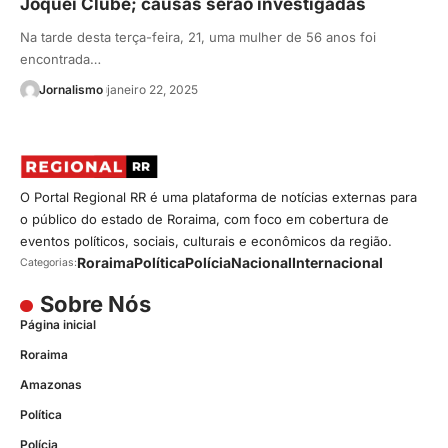
Jóquei Clube; causas serão investigadas
Na tarde desta terça-feira, 21, uma mulher de 56 anos foi
encontrada…
Jornalismo
janeiro 22, 2025
O Portal Regional RR é uma plataforma de notícias externas para
o público do estado de Roraima, com foco em cobertura de
eventos políticos, sociais, culturais e econômicos da região.
Roraima
Política
Polícia
Nacional
Internacional
Categorias:
Sobre Nós
Página inicial
Roraima
Amazonas
Política
Polícia