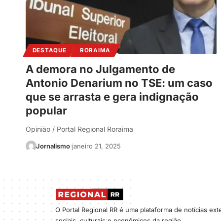
DESTAQUE
RORAIMA
A demora no Julgamento de
Antonio Denarium no TSE: um caso
que se arrasta e gera indignação
popular
Opinião / Portal Regional Roraima
Jornalismo
janeiro 21, 2025
O Portal Regional RR é uma plataforma de notícias ex
sociais, culturais e econômicos da região.