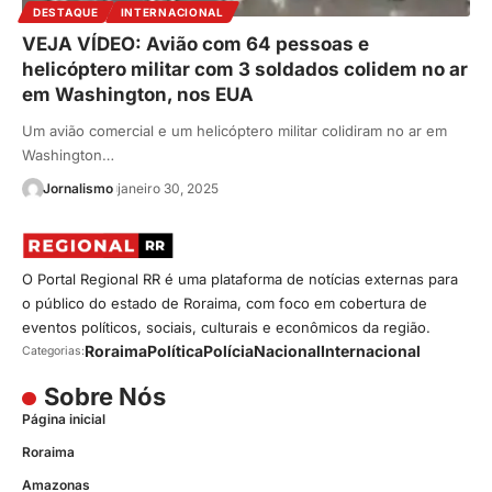
DESTAQUE
INTERNACIONAL
VEJA VÍDEO: Avião com 64 pessoas e
helicóptero militar com 3 soldados colidem no ar
em Washington, nos EUA
Um avião comercial e um helicóptero militar colidiram no ar em
Washington…
Jornalismo
janeiro 30, 2025
O Portal Regional RR é uma plataforma de notícias externas para
o público do estado de Roraima, com foco em cobertura de
eventos políticos, sociais, culturais e econômicos da região.
Roraima
Política
Polícia
Nacional
Internacional
Categorias:
Sobre Nós
Página inicial
Roraima
Amazonas