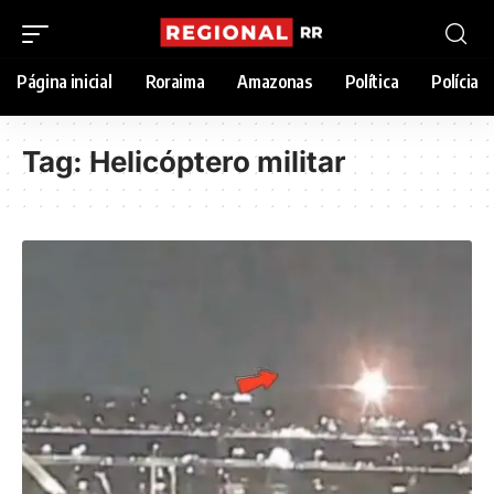
Página inicial
Roraima
Amazonas
Política
Polícia
Tag:
Helicóptero militar