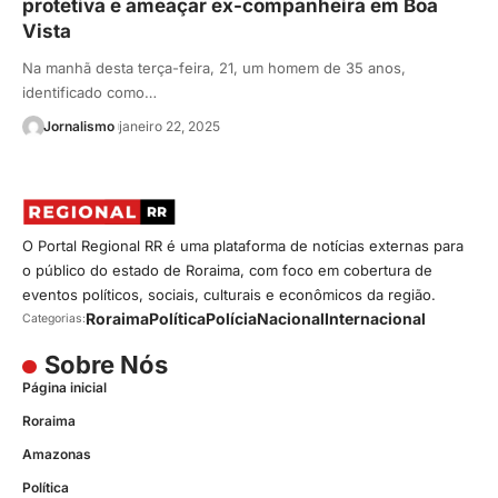
protetiva e ameaçar ex-companheira em Boa
Vista
Na manhã desta terça-feira, 21, um homem de 35 anos,
identificado como…
Jornalismo
janeiro 22, 2025
O Portal Regional RR é uma plataforma de notícias externas para
o público do estado de Roraima, com foco em cobertura de
eventos políticos, sociais, culturais e econômicos da região.
Roraima
Política
Polícia
Nacional
Internacional
Categorias:
Sobre Nós
Página inicial
Roraima
Amazonas
Política