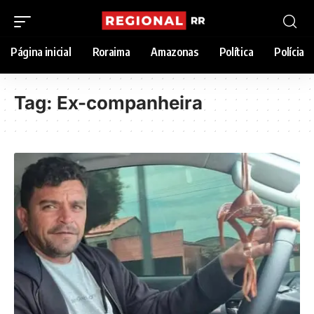
Página inicial
Roraima
Amazonas
Política
Polícia
Tag:
Ex-companheira