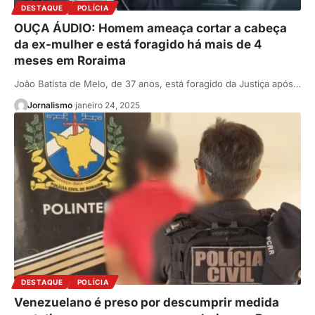
DESTAQUE
POLÍCIA
OUÇA ÁUDIO: Homem ameaça cortar a cabeça
da ex-mulher e está foragido há mais de 4
meses em Roraima
João Batista de Melo, de 37 anos, está foragido da Justiça após…
Jornalismo
janeiro 24, 2025
DESTAQUE
POLÍCIA
Venezuelano é preso por descumprir medida