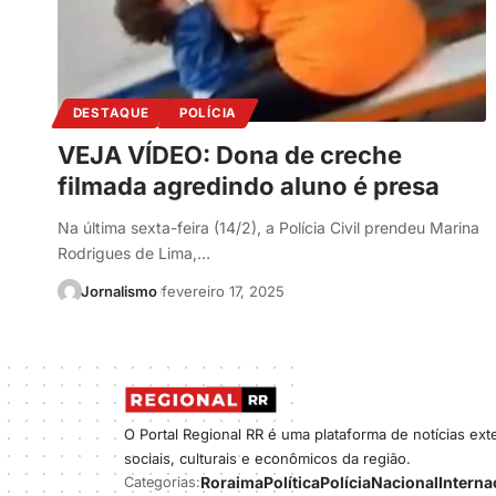
DESTAQUE
POLÍCIA
VEJA VÍDEO: Dona de creche
filmada agredindo aluno é presa
Na última sexta-feira (14/2), a Polícia Civil prendeu Marina
Rodrigues de Lima,…
Jornalismo
fevereiro 17, 2025
O Portal Regional RR é uma plataforma de notícias ex
sociais, culturais e econômicos da região.
Roraima
Política
Polícia
Nacional
Interna
Categorias: