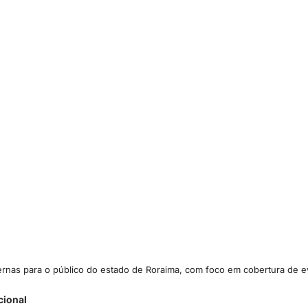
ternas para o público do estado de Roraima, com foco em cobertura de ev
cional