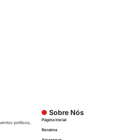
Sobre Nós
Página inicial
entos políticos,
Roraima
Amazonas