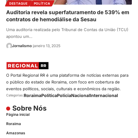
DESTAQUE
POLÍTICA
Auditoria revela superfaturamento de 539% em
contratos de hemodiálise da Sesau
Uma auditoria realizada pelo Tribunal de Contas da União (TCU)
apontou um…
Jornalismo
janeiro 13, 2025
O Portal Regional RR é uma plataforma de notícias externas para
o público do estado de Roraima, com foco em cobertura de
eventos políticos, sociais, culturais e econômicos da região.
Roraima
Política
Polícia
Nacional
Internacional
Categorias:
Sobre Nós
Página inicial
Roraima
Amazonas