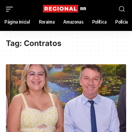
Página inicial
Roraima
Amazonas
Política
Polícia
Tag:
Contratos