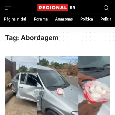
Página inicial
Roraima
Amazonas
Política
Polícia
Tag:
Abordagem