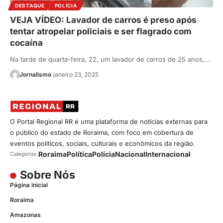
DESTAQUE
POLÍCIA
VEJA VÍDEO: Lavador de carros é preso após
tentar atropelar policiais e ser flagrado com
cocaína
Na tarde de quarta-feira, 22, um lavador de carros de 25 anos,…
Jornalismo
janeiro 23, 2025
O Portal Regional RR é uma plataforma de notícias externas para
o público do estado de Roraima, com foco em cobertura de
eventos políticos, sociais, culturais e econômicos da região.
Roraima
Política
Polícia
Nacional
Internacional
Categorias:
Sobre Nós
Página inicial
Roraima
Amazonas